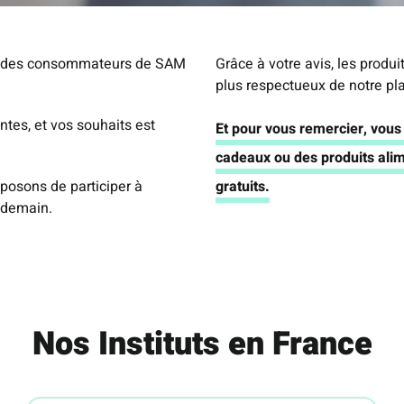
te des consommateurs de SAM
Grâce à votre avis, les produi
plus respectueux de notre pl
ntes, et vos souhaits est
Et pour vous remercier, vou
cadeaux ou des produits ali
posons de participer à
gratuits.
e demain.
Nos Instituts en France