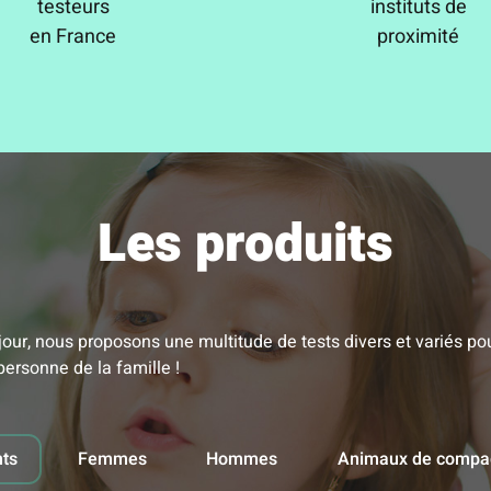
testeurs
instituts de
en France
proximité
Les produits
our, nous proposons une multitude de tests divers et variés po
ersonne de la famille !
nts
Femmes
Hommes
Animaux de compa