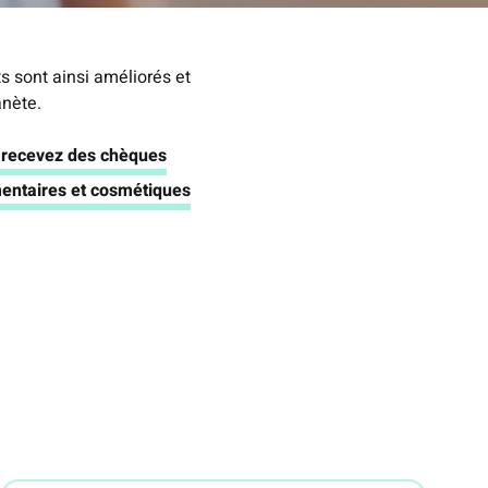
ts sont ainsi améliorés et
anète.
s recevez des chèques
mentaires et cosmétiques