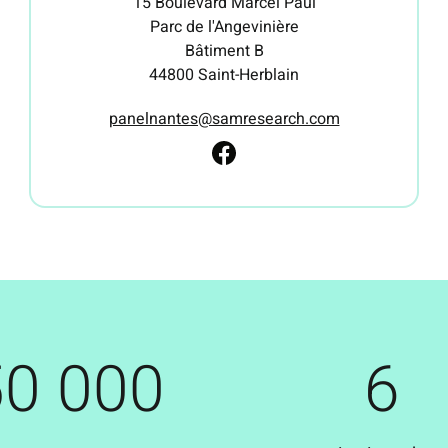
15 Boulevard Marcel Paul
Parc de l'Angevinière
Bâtiment B
44800 Saint-Herblain
panelnantes@samresearch.com
50 000
6