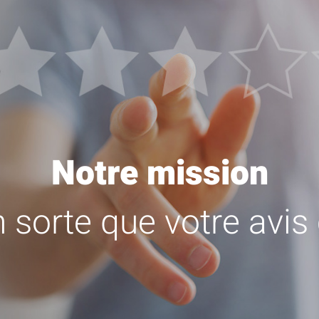
Notre mission
n sorte que votre avi