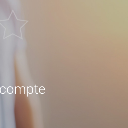
s compte