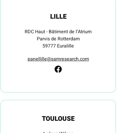
LILLE
RDC Haut - Bâtiment de l’Atrium
Parvis de Rotterdam
59777 Euralille
panellille@samresearch.com
TOULOUSE