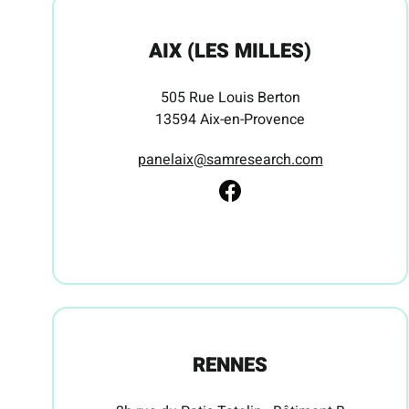
AIX (LES MILLES)
505 Rue Louis Berton
13594 Aix-en-Provence
panelaix@samresearch.com
RENNES