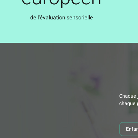
de l'évaluation sensorielle
Chaque j
chaque p
Enfa