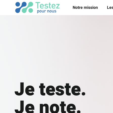
Notre mission
Les
Je teste.
Je note.