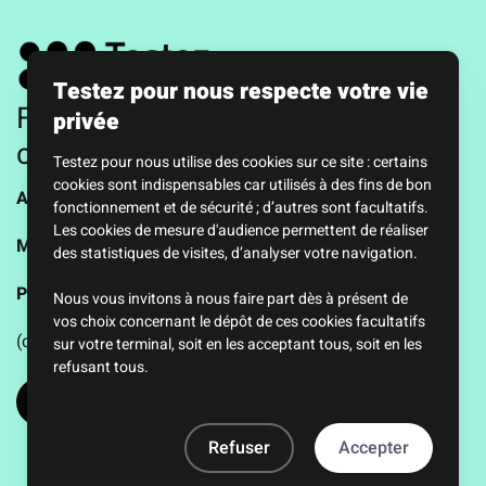
Testez pour nous respecte votre vie
Faire en sorte que votre avis
privée
compte
Testez pour nous utilise des cookies sur ce site : certains
cookies sont indispensables car utilisés à des fins de bon
A propos de nous
fonctionnement et de sécurité ; d’autres sont facultatifs.
Les cookies de mesure d'audience permettent de réaliser
Mentions légales
des statistiques de visites, d’analyser votre navigation.
Politique de confidentialité
Nous vous invitons à nous faire part dès à présent de
vos choix concernant le dépôt de ces cookies facultatifs
(c) 2026 testezpournous.fr
sur votre terminal, soit en les acceptant tous, soit en les
refusant tous.
Refuser
Accepter