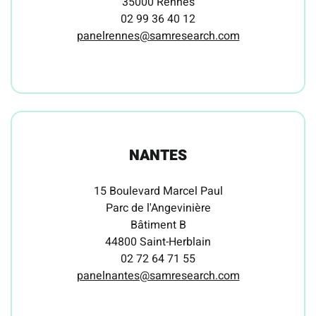
35000 Rennes
02 99 36 40 12
panelrennes@samresearch.com
NANTES
15 Boulevard Marcel Paul
Parc de l'Angevinière
Bâtiment B
44800 Saint-Herblain
02 72 64 71 55
panelnantes@samresearch.com