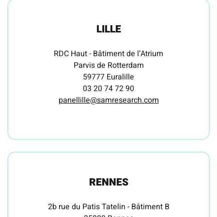
LILLE
RDC Haut - Bâtiment de l’Atrium
Parvis de Rotterdam
59777 Euralille
03 20 74 72 90
panellille@samresearch.com
RENNES
2b rue du Patis Tatelin - Bâtiment B