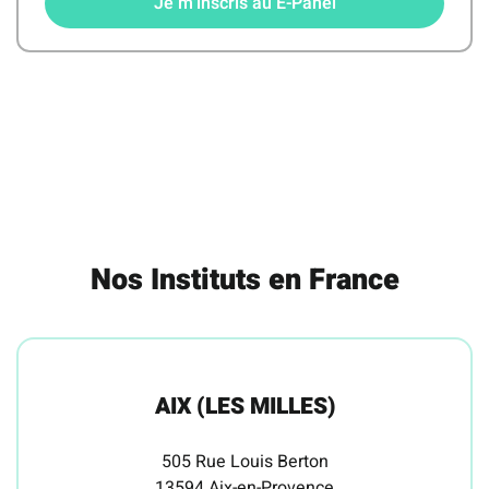
Je m'inscris au E-Panel
Nos Instituts en France
AIX (LES MILLES)
505 Rue Louis Berton
13594 Aix-en-Provence